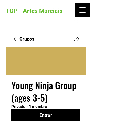
TOP - Artes Marciais
Grupos
Young Ninja Group
(ages 3-5)
Privado
·
1 membro
Entrar