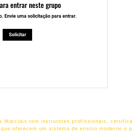
para entrar neste grupo
o. Envie uma solicitação para entrar.
Solicitar
 Marciais tem instrutores profissionais, certific
 que oferecem um sistema de ensino moderno e p