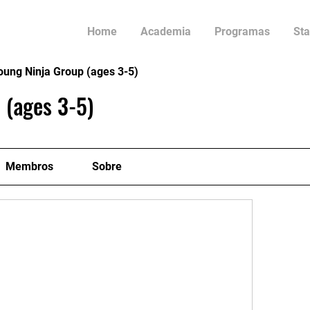
Home
Academia
Programas
Sta
oung Ninja Group (ages 3-5)
 (ages 3-5)
Membros
Sobre