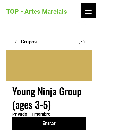
TOP - Artes Marciais
Grupos
Young Ninja Group
(ages 3-5)
Privado
·
1 membro
Entrar