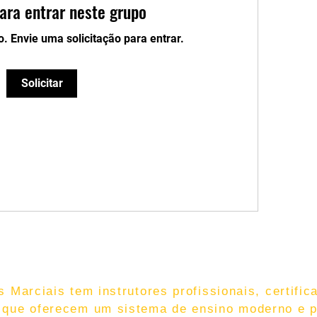
para entrar neste grupo
o. Envie uma solicitação para entrar.
Solicitar
 Marciais tem instrutores profissionais, certific
 que oferecem um sistema de ensino moderno e p