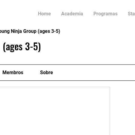
Home
Academia
Programas
Sta
oung Ninja Group (ages 3-5)
 (ages 3-5)
Membros
Sobre